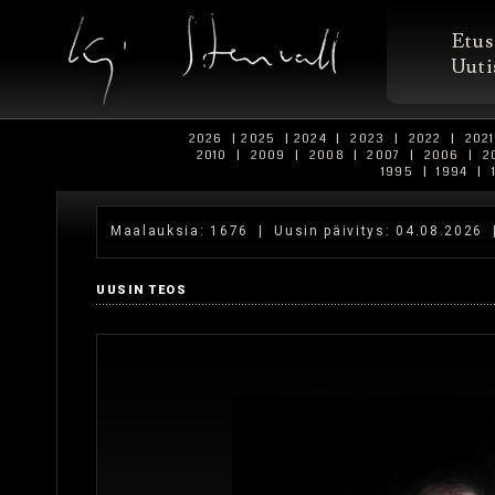
Etus
Uuti
2026
|
2025
|
2024
|
2023
|
2022
|
202
2010
|
2009
|
2008
|
2007
|
2006
|
2
1995
|
1994
|
Maalauksia: 1676
| Uusin päivitys: 04.08.2026
UUSIN TEOS