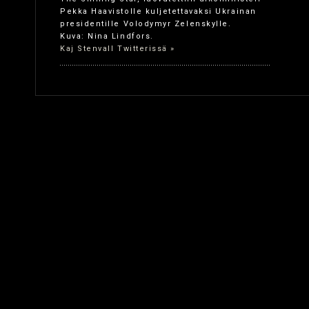
Pekka Haavistolle kuljetettavaksi Ukrainan
presidentille Volodymyr Zelenskylle.
Kuva: Nina Lindfors.
Kaj Stenvall Twitterissä »