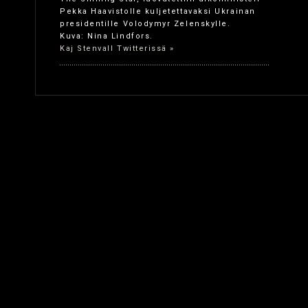
Pekka Haavistolle kuljetettavaksi Ukrainan
presidentille Volodymyr Zelenskylle.
Kuva: Nina Lindfors.
Kaj Stenvall Twitterissä »