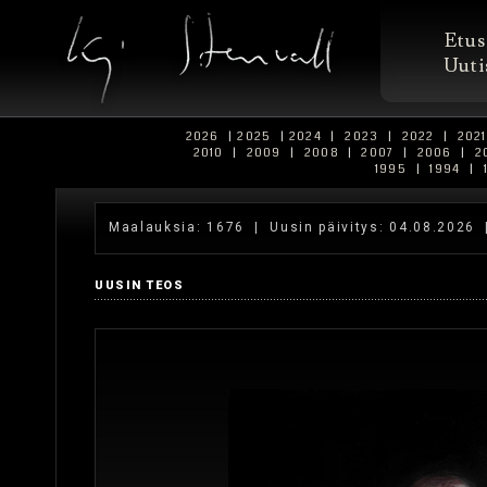
Etus
Uuti
2026
|
2025
|
2024
|
2023
|
2022
|
202
2010
|
2009
|
2008
|
2007
|
2006
|
2
1995
|
1994
|
Maalauksia: 1676
| Uusin päivitys: 04.08.2026
UUSIN TEOS