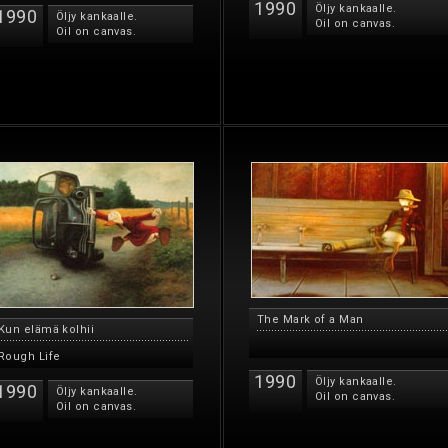
1990
Öljy kankaalle.
1990
Öljy kankaalle.
Oil on canvas.
Oil on canvas.
The Mark of a Man
Kun elämä kolhii
Rough Life
1990
Öljy kankaalle.
1990
Öljy kankaalle.
Oil on canvas.
Oil on canvas.