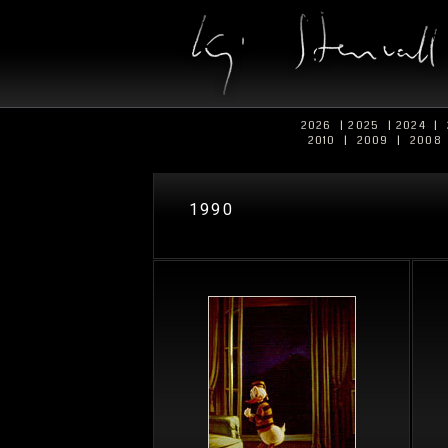
2026
|
2025
|
2024
|
2010
|
2009
|
2008
1990