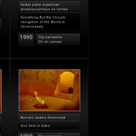
Kaikki paitsi maailman-
ympäripurjehdus on turhaa
Everything But the Circum-
navigation of the World is
Unnecessary
1990
Öljy kankaalle.
Oil on canvas.
Aurinko laskee Eedenissä
Sun Sets in Eden