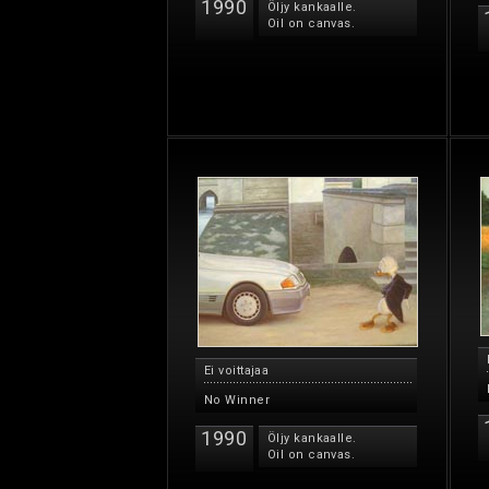
1990
Öljy kankaalle.
Oil on canvas.
Ei voittajaa
No Winner
1990
Öljy kankaalle.
Oil on canvas.