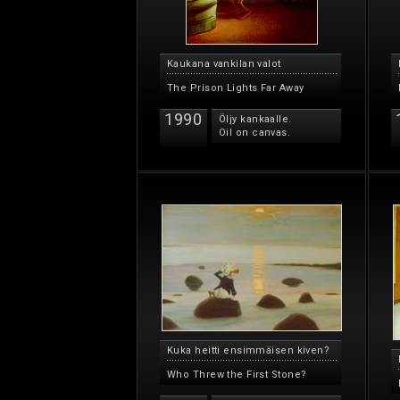
Kaukana vankilan valot
The Prison Lights Far Away
1990
Öljy kankaalle.
Oil on canvas.
Kuka heitti ensimmäisen kiven?
Who Threw the First Stone?