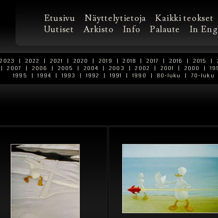
Etusivu
Näyttelytietoja
Kaikki teokset
Uutiset
Arkisto
Info
Palaute
In Eng
2023
|
2022
|
2021
|
2020
|
2019
|
2018
|
2017
|
2016
|
2015
|
|
2007
|
2006
|
2005
|
2004
|
2003
|
2002
|
2001
|
2000
|
19
1995
|
1994
|
1993
|
1992
|
1991
|
1990
|
80-luku
|
70-luku