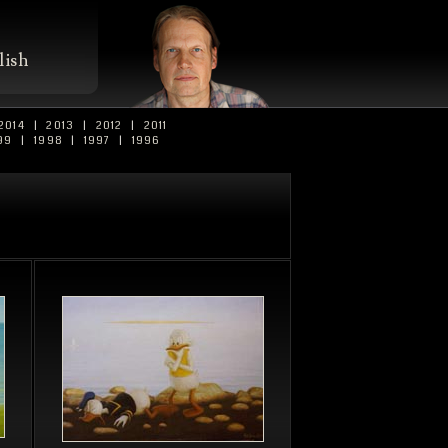
lish
2014
|
2013
|
2012
|
2011
99
|
1998
|
1997
|
1996