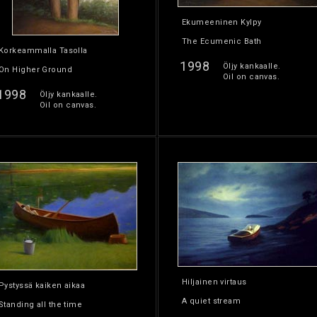
Ekumeeninen Kylpy
The Ecumenic Bath
Korkeammalla Tasolla
1998
Öljy kankaalle.
On Higher Ground
Oil on canvas.
1998
Öljy kankaalle.
Oil on canvas.
Hiljainen virtaus
Pystyssä kaiken aikaa
A quiet stream
Standing all the time