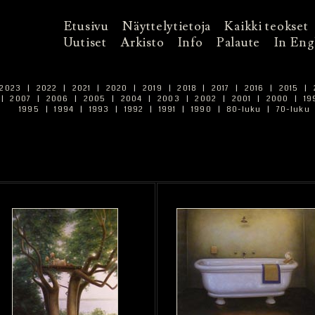
Etusivu
Näyttelytietoja
Kaikki teokset
Uutiset
Arkisto
Info
Palaute
In Eng
2023
|
2022
|
2021
|
2020
|
2019
|
2018
|
2017
|
2016
|
2015
|
|
2007
|
2006
|
2005
|
2004
|
2003
|
2002
|
2001
|
2000
|
19
1995
|
1994
|
1993
|
1992
|
1991
|
1990
|
80-luku
|
70-luku