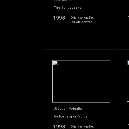
The light speaks
1998
Öljy kankaalle.
Oil on canvas.
Jäävuori Volgalla
An Iceberg on Volga
1998
Öljy kankaalle.