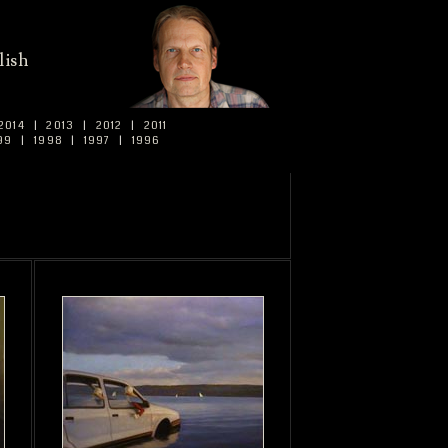
lish
2014
|
2013
|
2012
|
2011
99
|
1998
|
1997
|
1996