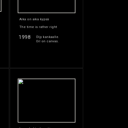
Aika on aika kypsä
The time is rather right
1998
Öljy kankaalle.
Oil on canvas.