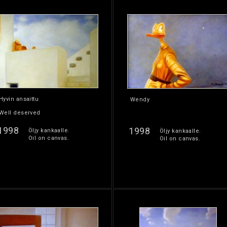
Hyvin ansaittu
Wendy
Well deserved
1998
1998
Öljy kankaalle.
Öljy kankaalle.
Oil on canvas.
Oil on canvas.