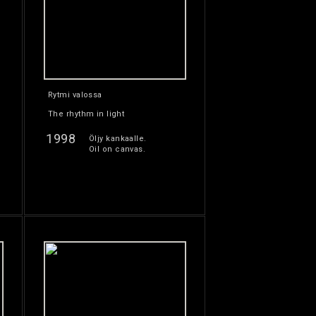
Rytmi valossa
The rhythm in light
1998
Öljy kankaalle.
Oil on canvas.