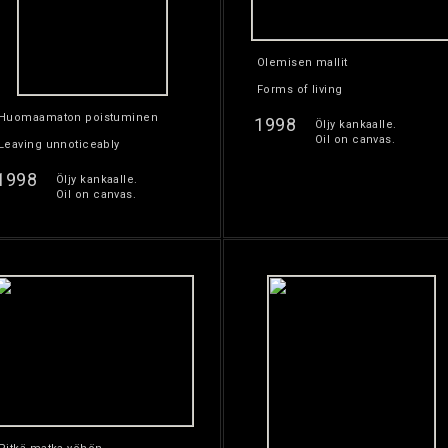
Olemisen mallit
Forms of living
Huomaamaton poistuminen
1998
Öljy kankaalle.
Oil on canvas.
Leaving unnoticeably
1998
Öljy kankaalle.
Oil on canvas.