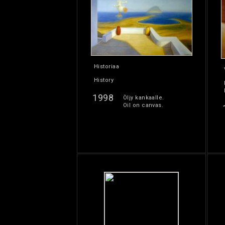
Historiaa
History
1998
Öljy kankaalle.
Oil on canvas.