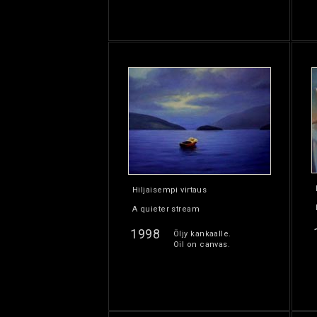
Hiljaisempi virtaus
A quieter stream
1998
Öljy kankaalle.
Oil on canvas.