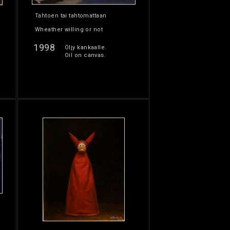
Tahtoen tai tahtomattaan
Wheather willing or not
1998
Öljy kankaalle.
Oil on canvas.