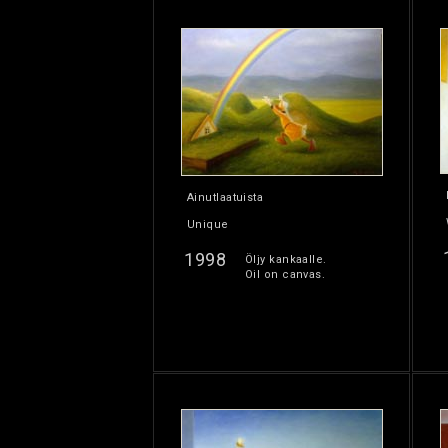
Ainutlaatuista
Unique
1998
Öljy kankaalle.
Oil on canvas.