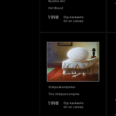
Kuuma veri
Hot Blood
1998
Öljy kankaalle.
Oil on canvas.
Oidipuskompleksi
The Oidipuscomplex
1998
Öljy kankaalle.
Oil on canvas.