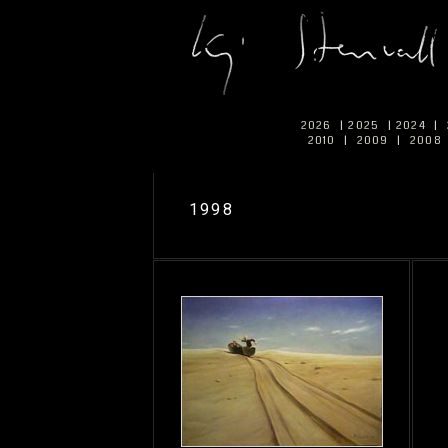
2026
|
2025
|
2024
|
2010
|
2009
|
2008
1998