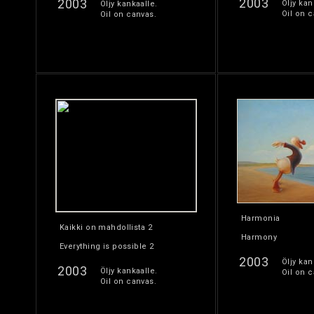
2003
2003
Öljy kan
Öljy kankaalle.
Oil on c
Oil on canvas.
Harmonia
Kaikki on mahdollista 2
Harmony
Everything is possible 2
2003
Öljy kan
2003
Öljy kankaalle.
Oil on c
Oil on canvas.