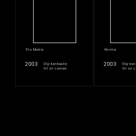
Pro Matria
Norma
2003
2003
Öljy kankaalle.
Öljy kan
Oil on canvas.
Oil on c