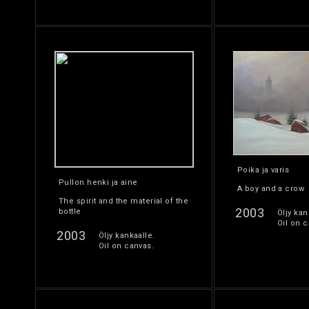
Poika ja varis
Pullon henki ja aine
A boy and a crow
The spirit and the material of the
2003
bottle
Öljy kan
Oil on c
2003
Öljy kankaalle.
Oil on canvas.