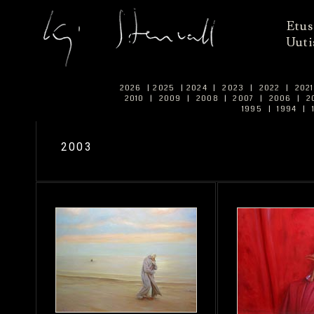
Etus
Uuti
2026
|
2025
|
2024
|
2023
|
2022
|
202
2010
|
2009
|
2008
|
2007
|
2006
|
2
1995
|
1994
|
2003