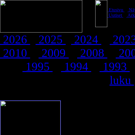
Etusivu
Näy
Uutiset
Ark
2026
|
2025
|
2024
|
202
2010
|
2009
|
2008
|
20
1995
|
1994
|
1993
luku
1992