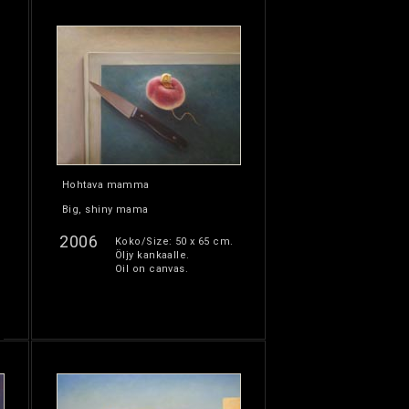
Hohtava mamma
Big, shiny mama
2006
Koko/Size: 50 x 65 cm.
Öljy kankaalle.
Oil on canvas.