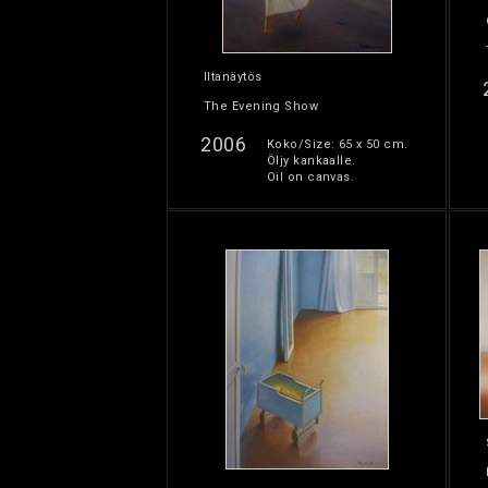
Iltanäytös
The Evening Show
2006
Koko/Size: 65 x 50 cm.
Öljy kankaalle.
Oil on canvas.