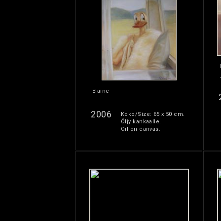
Elaine
2006
Koko/Size: 65 x 50 cm.
Öljy kankaalle.
Oil on canvas.