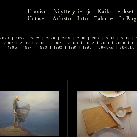
Etusivu
Näyttelytietoja
Kaikki teokset
Uutiset
Arkisto
Info
Palaute
In Eng
2023
|
2022
|
2021
|
2020
|
2019
|
2018
|
2017
|
2016
|
2015
|
|
2007
|
2006
|
2005
|
2004
|
2003
|
2002
|
2001
|
2000
|
19
1995
|
1994
|
1993
|
1992
|
1991
|
1990
|
80-luku
|
70-luku