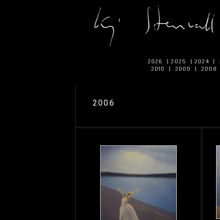
2026
|
2025
|
2024
|
2010
|
2009
|
2008
2006