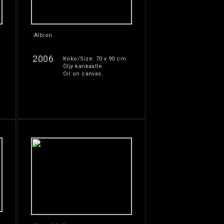
Albion
2006
Koko/Size: 70 x 90 cm.
Öljy kankaalle.
Oil on canvas.