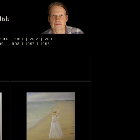
lish
2014
|
2013
|
2012
|
2011
99
|
1998
|
1997
|
1996