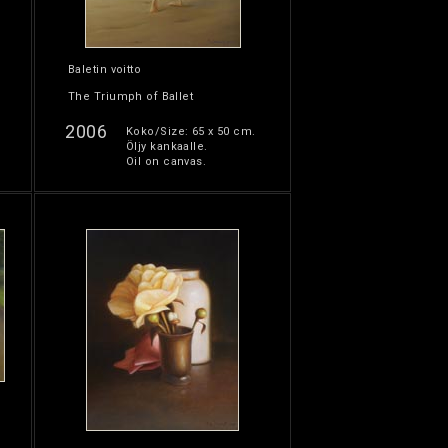
Baletin voitto
The Triumph of Ballet
2006
Koko/Size: 65 x 50 cm.
Öljy kankaalle.
Oil on canvas.