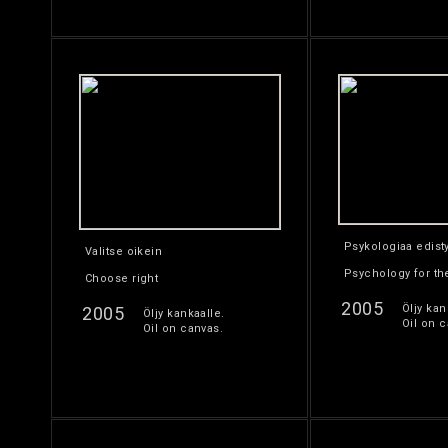
Psykologiaa edisty
Valitse oikein
Psychology for t
Choose right
2005
Öljy kan
2005
Öljy kankaalle.
Oil on c
Oil on canvas.