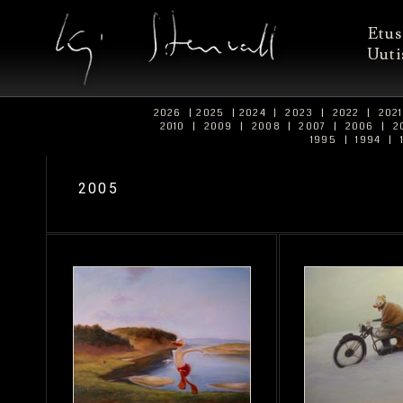
Etus
Uuti
2026
|
2025
|
2024
|
2023
|
2022
|
202
2010
|
2009
|
2008
|
2007
|
2006
|
2
1995
|
1994
|
2005