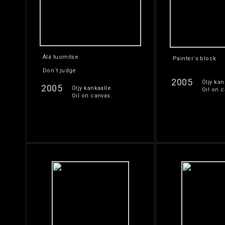
Älä tuomitse
Painter´s block
Don´t judge
2005
Öljy kan
2005
Öljy kankaalle.
Oil on c
Oil on canvas.