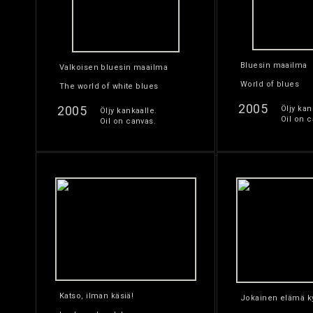
Bluesin maailma
Valkoisen bluesin maailma
World of blues
The world of white blues
2005
2005
Öljy kan
Öljy kankaalle.
Oil on c
Oil on canvas.
Katso, ilman käsiä!
Jokainen elämä k