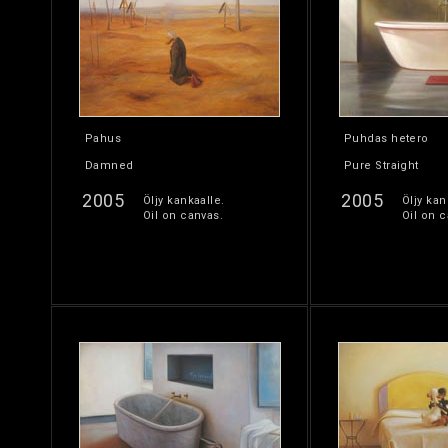
Pahus
Puhdas hetero
Damned
Pure Straight
2005
2005
Öljy kankaalle.
Öljy kan
Oil on canvas.
Oil on c