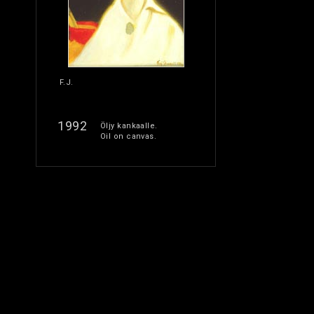
F.J.
1992
Öljy kankaalle.
Oil on canvas.