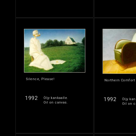
Silence, Please!
Northern Comfort
1992
Öljy kankaalle.
1992
Öljy kan
Oil on canvas.
Oil on c