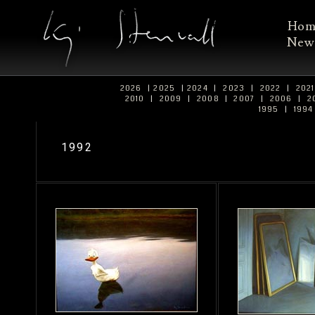
Ho
New
2026
|
2025
|
2024
|
2023
|
2022
|
202
2010
|
2009
|
2008
|
2007
|
2006
|
2
1995
|
199
1992