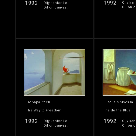
1992
1992
Öljy kan
Öljy kankaalle.
Oil on c
Oil on canvas.
Tie vapauteen
Sisällä sinisessä
The Way to Freedom
Inside the Blue
1992
1992
Öljy kankaalle.
Öljy kan
Oil on canvas.
Oil on c