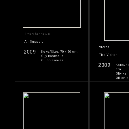
Ilman kannatus
Air Support
Vieras
2009
Koko/Size: 70 x 90 cm.
The Visitor
Öljy kankaalle.
Oil on canvas.
2009
Koko/Si
cm.
Öljy kan
Oil on c