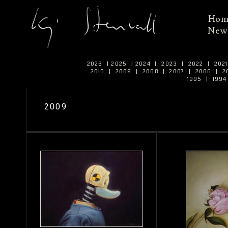
Ho
New
2026
|
2025
|
2024
|
2023
|
2022
|
202
2010
|
2009
|
2008
|
2007
|
2006
|
2
1995
|
199
2009