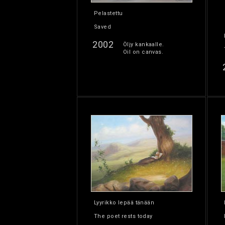
Pelastettu
Saved
2002
Öljy kankaalle.
Oil on canvas.
Lyyrikko lepää tänään
The poet rests today