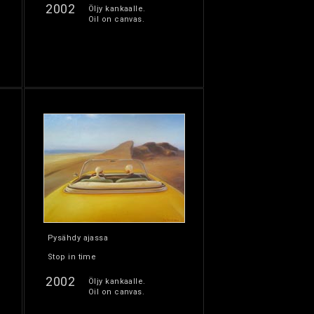
2002
Öljy kankaalle.
Oil on canvas.
Pysähdy ajassa
Stop in time
2002
Öljy kankaalle.
Oil on canvas.