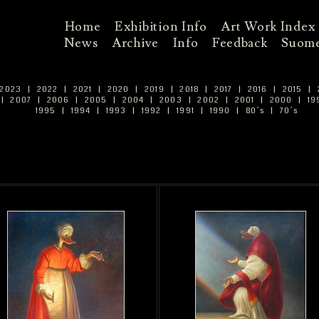
Home
Exhibition Info
Art Work Index
News
Archive
Info
Feedback
Suome
2023
|
2022
|
2021
|
2020
|
2019
|
2018
|
2017
|
2016
|
2015
|
|
2007
|
2006
|
2005
|
2004
|
2003
|
2002
|
2001
|
2000
|
19
1995
|
1994
|
1993
|
1992
|
1991
|
1990
|
80´s
|
70´s