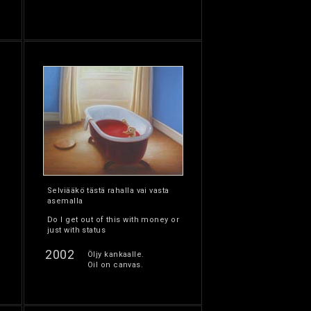
Selviääkö tästä rahalla vai vasta
asemalla
Do I get out of this with money or
just with status
2002
Öljy kankaalle.
Oil on canvas.