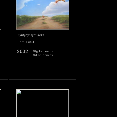
Syntynyt syntiseksi
Born sinful
2002
Öljy kankaalle.
Oil on canvas.