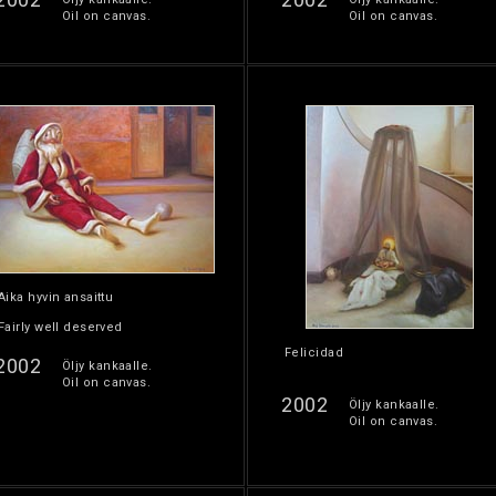
Oil on canvas.
Oil on canvas.
Aika hyvin ansaittu
Fairly well deserved
Felicidad
2002
Öljy kankaalle.
Oil on canvas.
2002
Öljy kankaalle.
Oil on canvas.