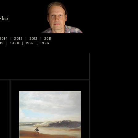
ksi
2014
|
2013
|
2012
|
2011
99
|
1998
|
1997
|
1996