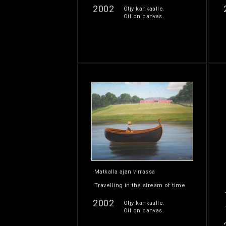
2002
Öljy kankaalle.
Oil on canvas.
Matkalla ajan virrassa
Travelling in the stream of time
2002
Öljy kankaalle.
Oil on canvas.