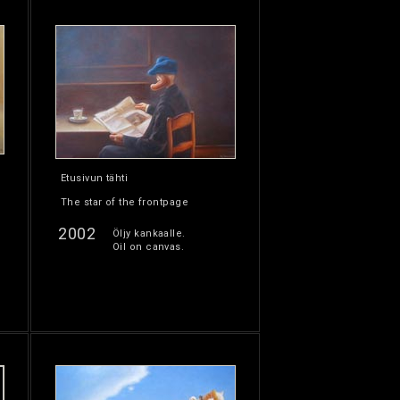
Etusivun tähti
The star of the frontpage
2002
Öljy kankaalle.
Oil on canvas.