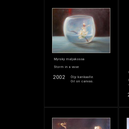
Myrsky maljakossa
Storm in a vase
2002
Öljy kankaalle.
Oil on canvas.