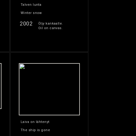
Talven lunta
Winter snow
2002
Öljy kankaalle.
Oil on canvas.
Laiva on lähtenyt
The ship is gone