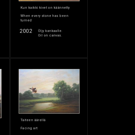
Kun kaikki kivet on käännetty
When every stone has been
turned
2002
Öljy kankaalle.
Oil on canvas.
Taiteen äärellä
Facing art