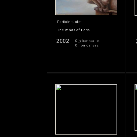
Pariisin tuulet
The winds of Paris
2002
Öljy kankaalle.
Oil on canvas.