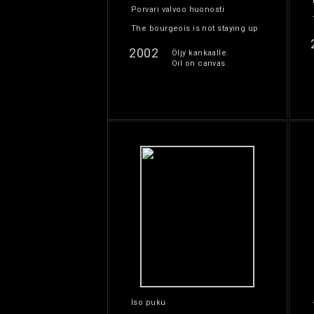
Porvari valvoo huonosti
The bourgeois is not staying up
2002
Öljy kankaalle.
Oil on canvas.
Iso puku