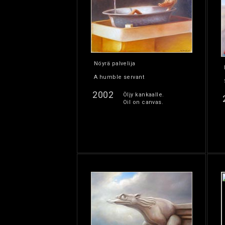
Nöyrä palvelija
A humble servant
2002
Öljy kankaalle.
Oil on canvas.