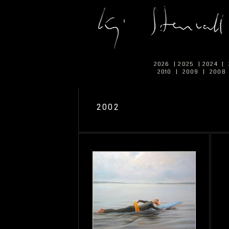
2026
|
2025
|
2024
|
2010
|
2009
|
2008
2002