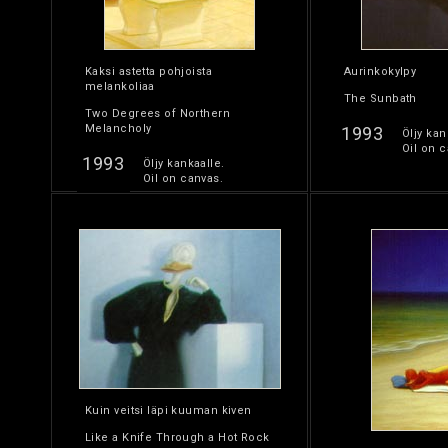
Kaksi astetta pohjoista
Aurinkokylpy
melankoliaa
The Sunbath
Two Degrees of Northern
Melancholy
1993
Öljy kan
Oil on c
1993
Öljy kankaalle.
Oil on canvas.
Kuin veitsi läpi kuuman kiven
Like a Knife Through a Hot Rock