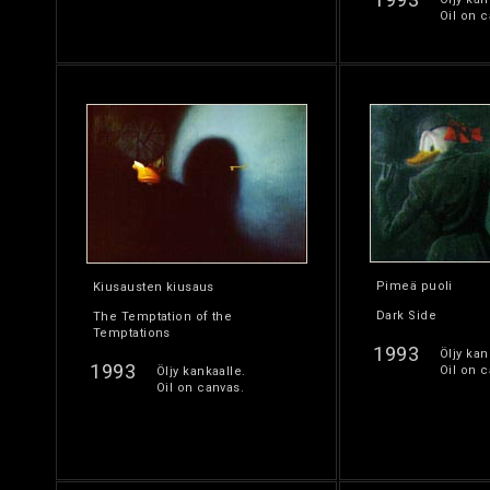
Oil on c
Pimeä puoli
Kiusausten kiusaus
Dark Side
The Temptation of the
Temptations
1993
Öljy kan
1993
Oil on c
Öljy kankaalle.
Oil on canvas.