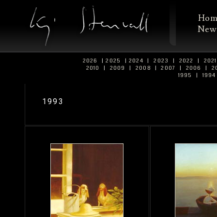
Ho
New
2026
|
2025
|
2024
|
2023
|
2022
|
202
2010
|
2009
|
2008
|
2007
|
2006
|
2
1995
|
199
1993