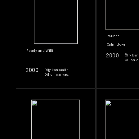
Rauhaa
Calm down
Ready and Willin´
2000
Öljy kan
Oil on c
2000
Öljy kankaalle.
Oil on canvas.