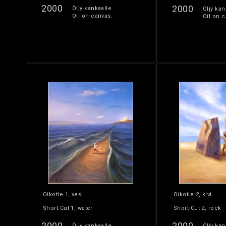
2000
2000
Öljy kankaalle.
Öljy kan
Oil on canvas.
Oil on c
Oikotie 1, vesi
Oikotie 2, kivi
Short-Cut 1, water
Short-Cut 2, rock
2000
2000
Öljy kankaalle.
Öljy kan