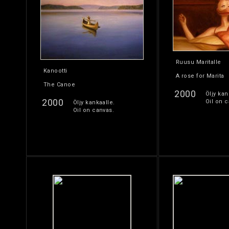
Ruusu Maritalle
Kanootti
A rose for Marita
The Canoe
2000
Öljy kan
2000
Oil on c
Öljy kankaalle.
Oil on canvas.