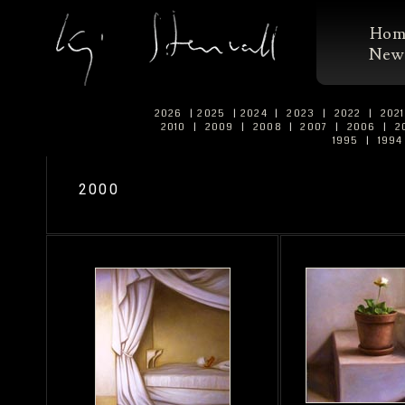
Ho
New
2026
|
2025
|
2024
|
2023
|
2022
|
202
2010
|
2009
|
2008
|
2007
|
2006
|
2
1995
|
199
2000