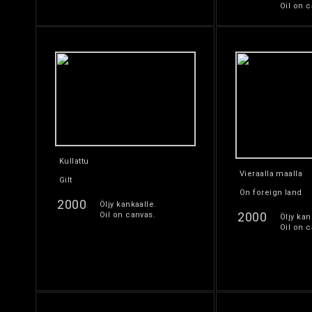
Oil on c
Kullattu
Vieraalla maalla
Gilt
On foreign land
2000
Öljy kankaalle.
2000
Oil on canvas.
Öljy kan
Oil on c