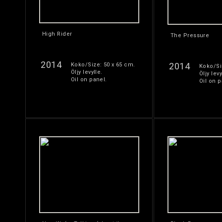
High Rider
The Pressure
2014
2014
Koko/Size: 50 x 65 cm.
Koko/Si
Öljy levylle.
Öljy levy
Oil on panel.
Oil on p