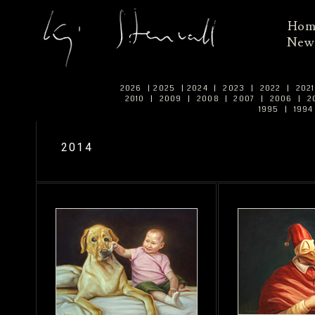
Ho
New
2026
|
2025
|
2024
|
2023
|
2022
|
202
2010
|
2009
|
2008
|
2007
|
2006
|
2
1995
|
199
2014