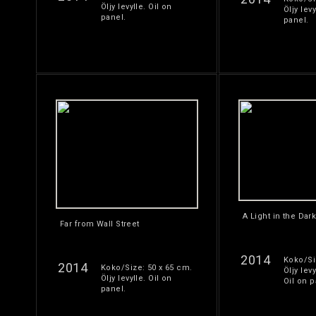
Öljy levylle. Oil on
Öljy levy
panel.
panel.
A Light in the Dar
Far from Wall Street
2014
Koko/Si
2014
Koko/Size: 50 x 65 cm.
Öljy levy
Öljy levylle. Oil on
Oil on p
panel.