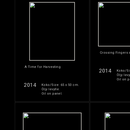
Crossing Fingers 
A Time for Harvesting
2014
Koko/Si
Öljy levy
Oil on p
2014
Koko/Size: 65 x 50 cm.
Öljy levylle.
Oil on panel.