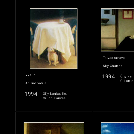
Taivaskanava
Sky Channel
Yksilö
1994
Öljy kan
Oil on c
An Individual
1994
Öljy kankaalle.
Oil on canvas.