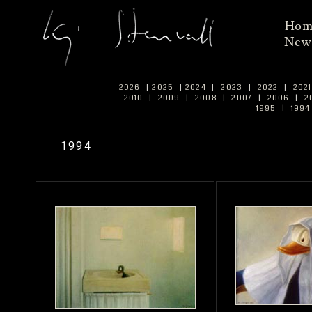
Ho
New
2026
|
2025
|
2024
|
2023
|
2022
|
202
2010
|
2009
|
2008
|
2007
|
2006
|
2
1995
|
199
1994