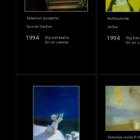
Salainen puutarha
Kohtuutonta
Secret Garden
Unfair
1994
1994
Öljy kankaalle.
Öljy kan
Oil on canvas.
Oil on c
Taiteilija isolla P:l