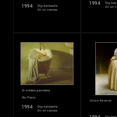
1994
Öljy kan
1994
Öljy kankaalle.
Oil on c
Oil on canvas.
Ei mitään paniikkia
No Panic
Union Reverse
1994
Öljy kankaalle.
Oil on canvas.
1994
Öljy kan