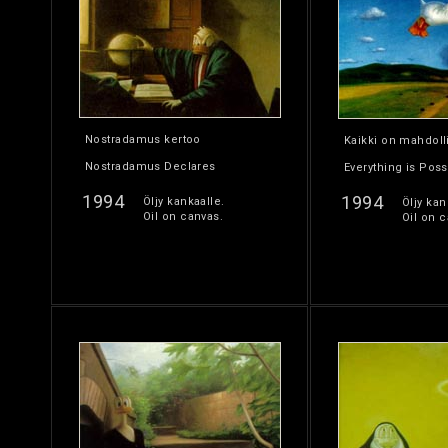
Nostradamus kertoo
Kaikki on mahdoll
Nostradamus Declares
Everything is Poss
1994
1994
Öljy kankaalle.
Öljy kan
Oil on canvas.
Oil on c