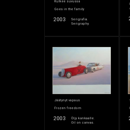
Kulkee suvussa
Goes in the family
2003
Serigrafia.
Serigraphy.
Jäätynyt vapaus
Frozen freedom
2003
Öljy kankaalle.
Oil on canvas.