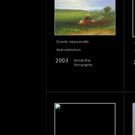
Suurta riippuvuutta
Vast addiction
2003
Serigrafia.
Serigraphy.