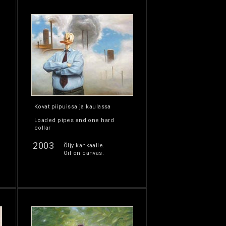
Kovat piipuissa ja kaulassa
Loaded pipes and one hard
collar
2003
Öljy kankaalle.
Oil on canvas.