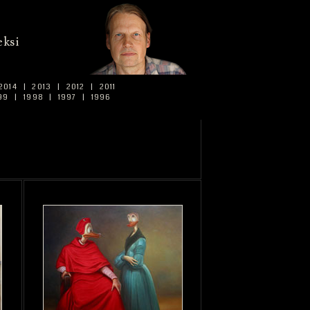
ksi
2014
|
2013
|
2012
|
2011
99
|
1998
|
1997
|
1996