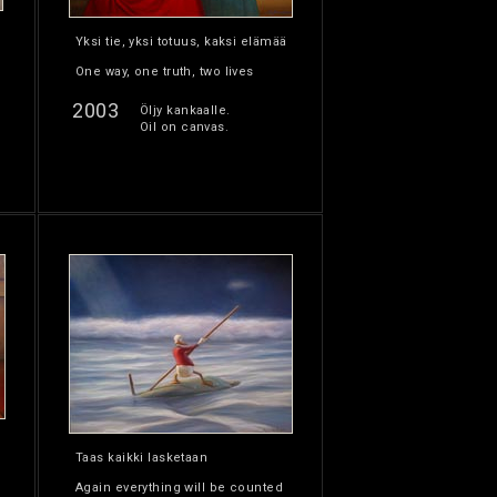
Yksi tie, yksi totuus, kaksi elämää
One way, one truth, two lives
2003
Öljy kankaalle.
Oil on canvas.
Taas kaikki lasketaan
Again everything will be counted