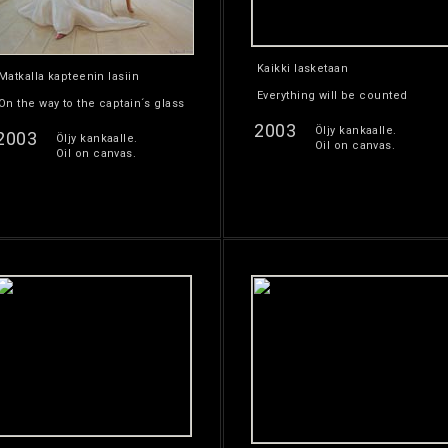
Kaikki lasketaan
Matkalla kapteenin lasiin
Everything will be counted
On the way to the captain´s glass
2003
Öljy kankaalle.
2003
Öljy kankaalle.
Oil on canvas.
Oil on canvas.