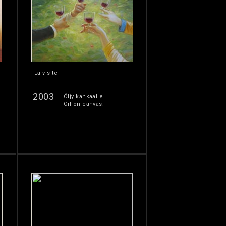
La visite
2003
Öljy kankaalle.
Oil on canvas.