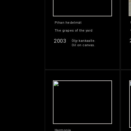
Pihan hedelmät
The grapes of the yard
2003
Öljy kankaalle.
Oil on canvas.
Harmonia