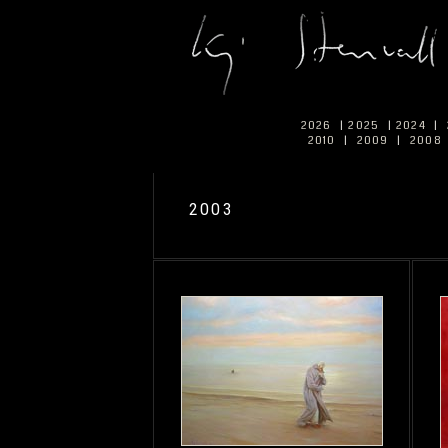
2026
|
2025
|
2024
|
2010
|
2009
|
2008
2003