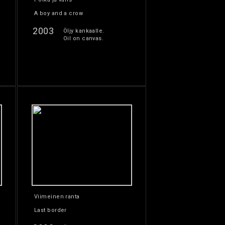
A boy and a crow
2003
Öljy kankaalle.
Oil on canvas.
Viimeinen ranta
Last border