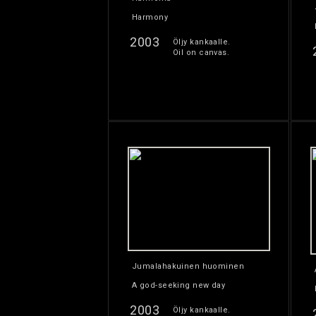
Harmony
2003
Öljy kankaalle.
Oil on canvas.
Jumalahakuinen huominen
A god-seeking new day
2003
Öljy kankaalle.