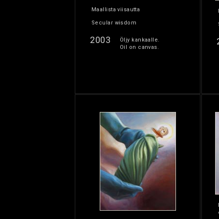
Maallista viisautta
Secular wisdom
2003
Öljy kankaalle.
Oil on canvas.