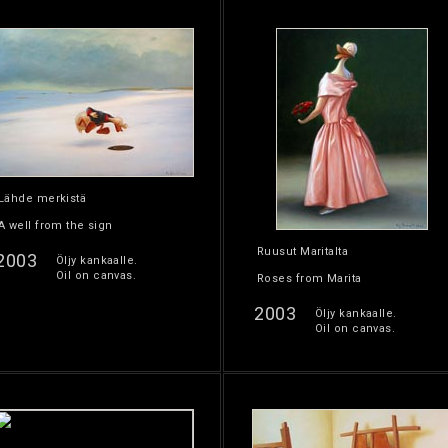
Lähde merkistä
A well from the sign
Ruusut Maritalta
2003
Öljy kankaalle.
Oil on canvas.
Roses from Marita
2003
Öljy kankaalle.
Oil on canvas.