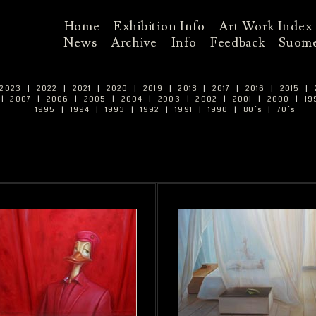
Home
Exhibition Info
Art Work Index
News
Archive
Info
Feedback
Suome
2023
|
2022
|
2021
|
2020
|
2019
|
2018
|
2017
|
2016
|
2015
|
|
2007
|
2006
|
2005
|
2004
|
2003
|
2002
|
2001
|
2000
|
19
1995
|
1994
|
1993
|
1992
|
1991
|
1990
|
80´s
|
70´s