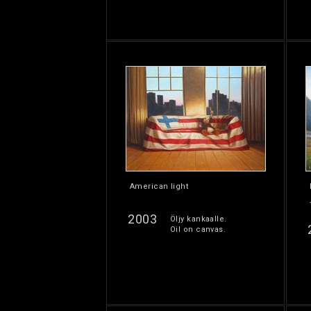
American light
2003
Öljy kankaalle.
Oil on canvas.