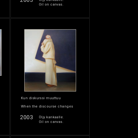
Oil on canvas.
Kun diskurssi muuttuu
When the discourse changes
2003
Öljy kankaalle.
Oil on canvas.