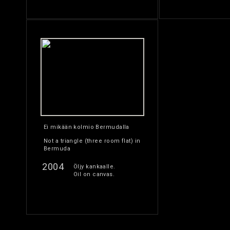
Ei mikään kolmio Bermudalla
Not a triangle (three room flat) in
Bermuda
2004
Öljy kankaalle.
Oil on canvas.