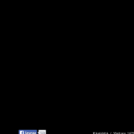
Kävijöitä / Visitors 16