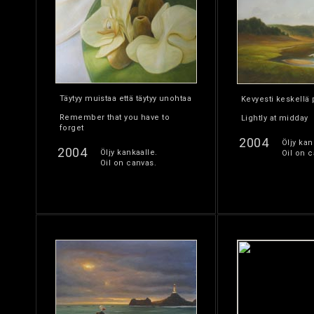
Täytyy muistaa että täytyy unohtaa
Kevyesti keskellä 
Remember that you have to
Lightly at midday
forget
2004
Öljy kan
2004
Öljy kankaalle.
Oil on c
Oil on canvas.