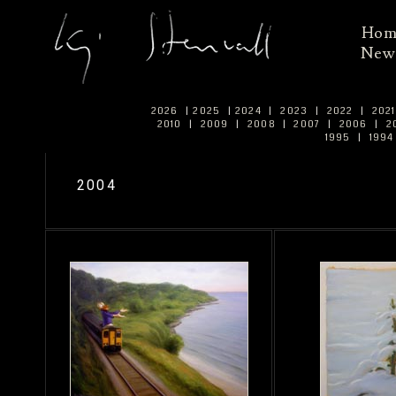
Ho
New
2026
|
2025
|
2024
|
2023
|
2022
|
202
2010
|
2009
|
2008
|
2007
|
2006
|
2
1995
|
199
2004