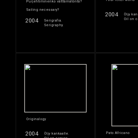
Purjehtiminenko välttämätöntä?
Sailing necessary?
2004
Öljy kan
Oil on c
2004
Serigrafia.
Serigraphy.
Originalogy
2004
Pato Africano
Öljy kankaalle.