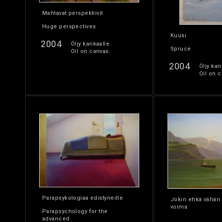
Mahtavat perspektiivit
Huge perspectives
Kuusi
2004
Öljy kankaalle.
Spruce
Oil on canvas.
2004
Öljy kan
Oil on c
Parapsykologiaa edistyneille
Jokin ehkä vähän
voima
Parapsychology for the
advanced