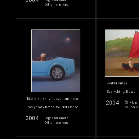
Oil on canvas.
Kaikki virtaa
Everything flows
Täällä kaikki vihaavat turisteja
2004
Öljy kan
Everybody hates tourists here
Oil on c
2004
Öljy kankaalle.
Oil on canvas.