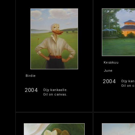
Kesäkuu
June
Birdie
2004
Öljy kan
Oil on c
2004
Öljy kankaalle.
Oil on canvas.