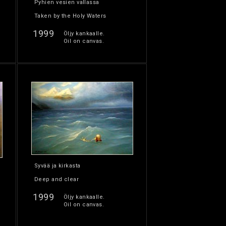
Pyhien vesien vallassa
Taken by the Holy Waters
1999
Öljy kankaalle.
Oil on canvas.
Syvää ja kirkasta
Deep and clear
1999
Öljy kankaalle.
Oil on canvas.