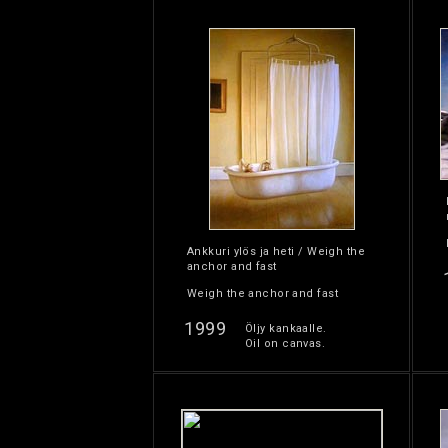
Ankkuri ylös ja heti / Weigh the
anchor and fast
Weigh the anchor and fast
1999
Öljy kankaalle.
Oil on canvas.