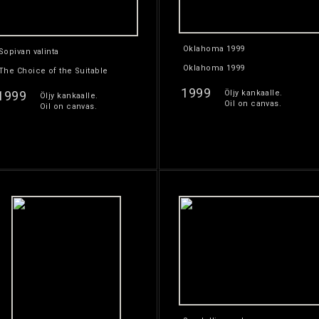
Oklahoma 1999
Sopivan valinta
Oklahoma 1999
The Choice of the Suitable
1999
1999
Öljy kankaalle.
Öljy kankaalle.
Oil on canvas.
Oil on canvas.