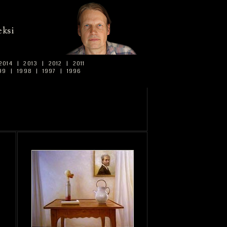
ksi
2014
|
2013
|
2012
|
2011
99
|
1998
|
1997
|
1996