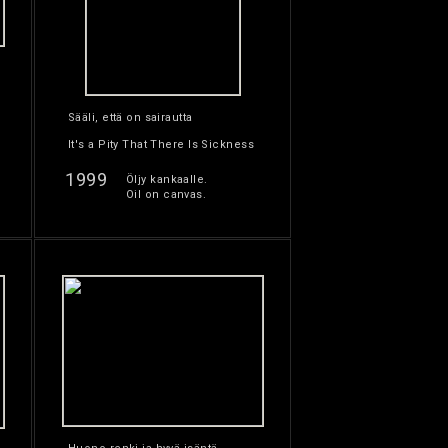
Sääli, että on sairautta
It's a Pity That There Is Sickness
1999
Öljy kankaalle.
Oil on canvas.