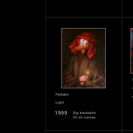
Palaako
Light
1999
Öljy kankaalle.
Oil on canvas.