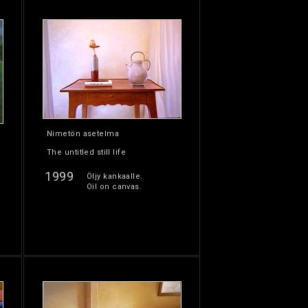
Nimetön asetelma
The untitled still life
1999
Öljy kankaalle.
Oil on canvas.