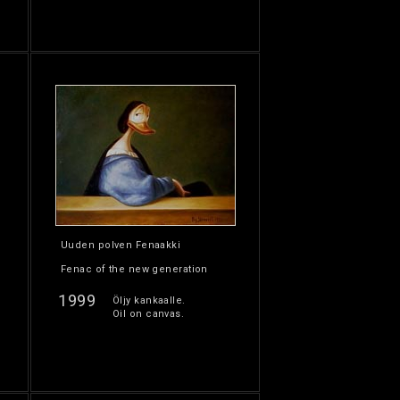
Uuden polven Fenaakki
Fenac of the new generation
1999
Öljy kankaalle.
Oil on canvas.