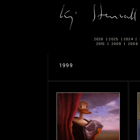
2026
|
2025
|
2024
|
2010
|
2009
|
2008
1999