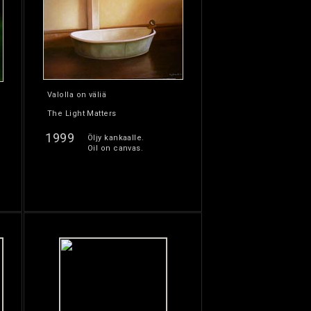
Valolla on väliä
The Light Matters
1999
Öljy kankaalle.
Oil on canvas.