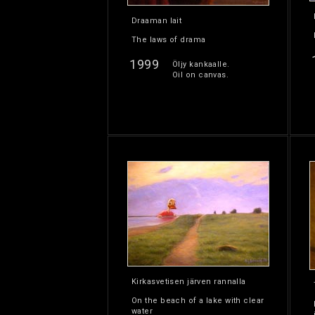
Draaman lait
The laws of drama
1999
Öljy kankaalle.
Oil on canvas.
Kirkasvetisen järven rannalla
On the beach of a lake with clear
water