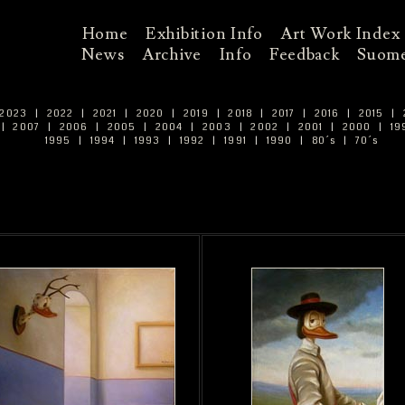
Home
Exhibition Info
Art Work Index
News
Archive
Info
Feedback
Suome
2023
|
2022
|
2021
|
2020
|
2019
|
2018
|
2017
|
2016
|
2015
|
|
2007
|
2006
|
2005
|
2004
|
2003
|
2002
|
2001
|
2000
|
19
1995
|
1994
|
1993
|
1992
|
1991
|
1990
|
80´s
|
70´s