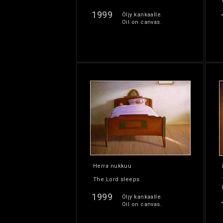
1999
Öljy kankaalle.
Oil on canvas.
Herra nukkuu
The Lord sleeps
1999
Öljy kankaalle.
Oil on canvas.