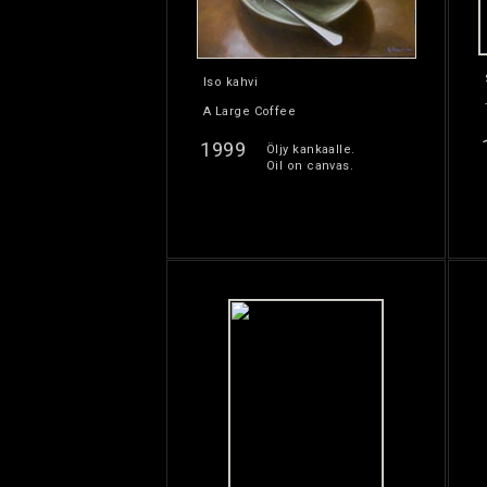
Iso kahvi
A Large Coffee
1999
Öljy kankaalle.
Oil on canvas.