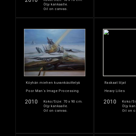
Öljy kankaalle.
Oil on canvas.
Köyhän miehen kuvankäsittelyä
Raskaat liljat
Poor Man´s Image Processing
Heavy Lilies
2010
2010
Koko/Size: 70 x 90 cm.
Koko/Si
Öljy kankaalle.
Öljy kan
Oil on canvas.
Oil on c