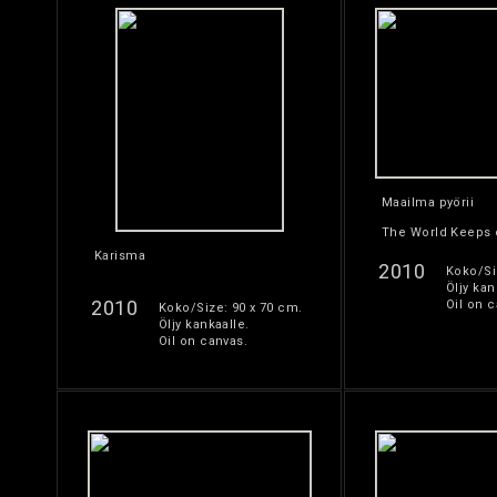
Maailma pyörii
The World Keeps 
Karisma
2010
Koko/Si
Öljy kan
2010
Oil on c
Koko/Size: 90 x 70 cm.
Öljy kankaalle.
Oil on canvas.