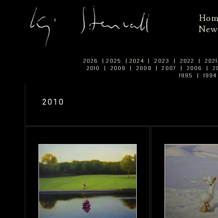
Ho
New
2026
|
2025
|
2024
|
2023
|
2022
|
202
2010
|
2009
|
2008
|
2007
|
2006
|
2
1995
|
199
2010