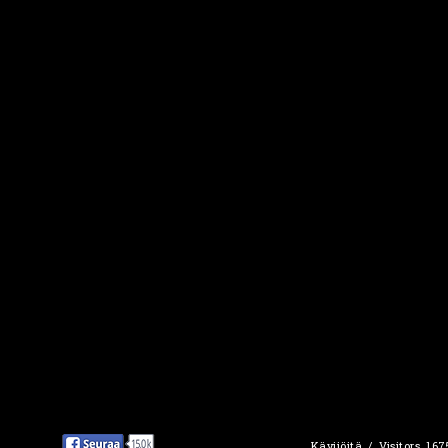
Kävijöitä / Visitors 16