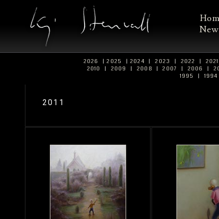
Ho
New
2026
|
2025
|
2024
|
2023
|
2022
|
202
2010
|
2009
|
2008
|
2007
|
2006
|
2
1995
|
199
2011